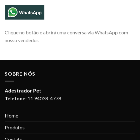
Clique no botão e abrirá uma conversa via WhatsApp com
nosso vendedor.
SOBRE NÓS
Adestrador Pet
Telefone:
11 94038-4778
Home
Produtos
Contato