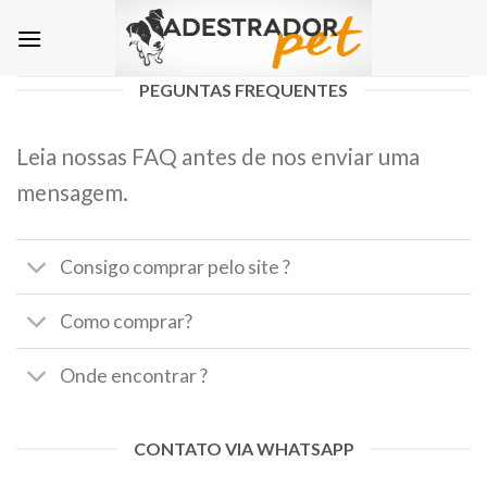
Skip
to
content
PEGUNTAS FREQUENTES
Leia nossas FAQ antes de nos enviar uma
mensagem.
Consigo comprar pelo site ?
Como comprar?
Onde encontrar ?
CONTATO VIA WHATSAPP